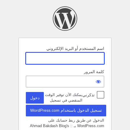
خول
اسم المستخدم أو البريد الإلكتروني
كلمة المرور
تذكرني
يمكنك الآن توفير الوقت
المنقضي في تسجيل
تسجيل الدخول باستخدام WordPress.com
الدخول عن طريق ربط حسابك على
WordPress.com بـ :: Ahmad Bakdash Blog's